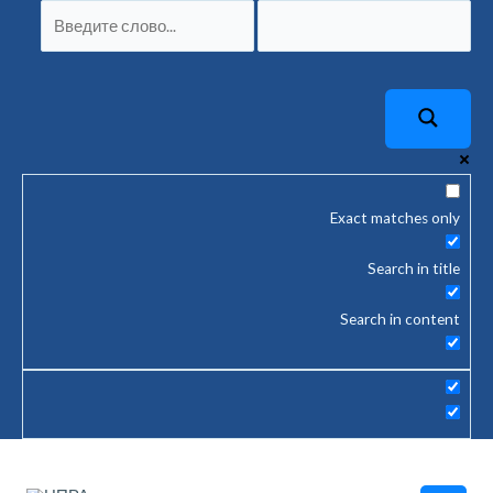
Перейти
к
содержимому
Exact matches only
Search in title
Search in content
Main