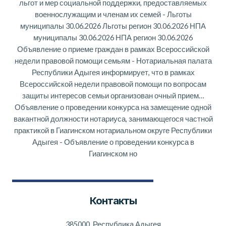
льгот и мер социальной поддержки, предоставляемых
военнослужащим и членам их семей
-
Льготы
муниципалы 30.06.2026 Льготы регион 30.06.2026 НПА
муниципалы 30.06.2026 НПА регион 30.06.2026
Объявление о приеме граждан в рамках Всероссийской
недели правовой помощи семьям
-
Нотариальная палата
Республики Адыгея информирует, что в рамках
Всероссийской недели правовой помощи по вопросам
защиты интересов семьи организован очный прием…
Объявление о проведении конкурса на замещение одной
вакантной должности нотариуса, занимающегося частной
практикой в Гиагинском нотариальном округе Республики
Адыгея
-
Объявление о проведении конкурса в
Гиагинском но
Контакты
385000, Республика Адыгея,