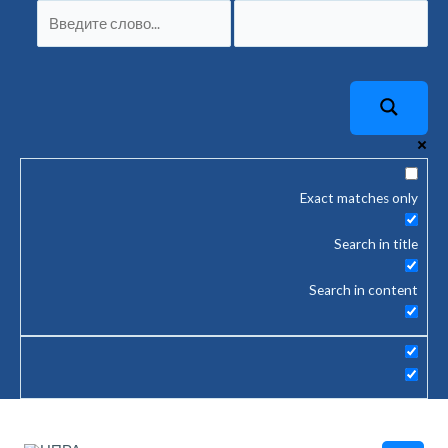
Перейти
к
содержимому
Exact matches only
Search in title
Search in content
Main