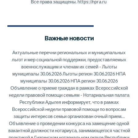
Все права защищены.
https://npra.ru
Важные новости
Актуальные перечни региональных и муниципальных
льгот и мер социальной поддержки, предоставляемых
военнослужащим и членам их семей
-
Льготы
муниципалы 30.06.2026 Льготы регион 30.06.2026 НПА
муниципалы 30.06.2026 НПА регион 30.06.2026
Объявление о приеме граждан в рамках Всероссийской
недели правовой помощи семьям
-
Нотариальная палата
Республики Адыгея информирует, что в рамках
Всероссийской недели правовой помощи по вопросам
защиты интересов семьи организован очный прием…
Объявление о проведении конкурса на замещение одной
вакантной должности нотариуса, занимающегося частной
практикой в Гиагинском нотариальном округе Республики