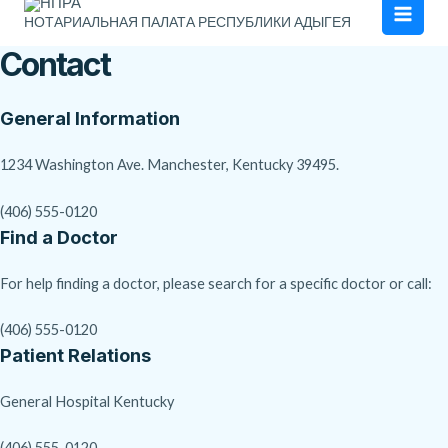
Men
НОТАРИАЛЬНАЯ ПАЛАТА РЕСПУБЛИКИ АДЫГЕЯ
Contact
General Information
1234 Washington Ave. Manchester, Kentucky 39495.
(406) 555-0120
Find a Doctor
For help finding a doctor, please search for a specific doctor or call:
(406) 555-0120
Patient Relations
General Hospital Kentucky
(406) 555-0120