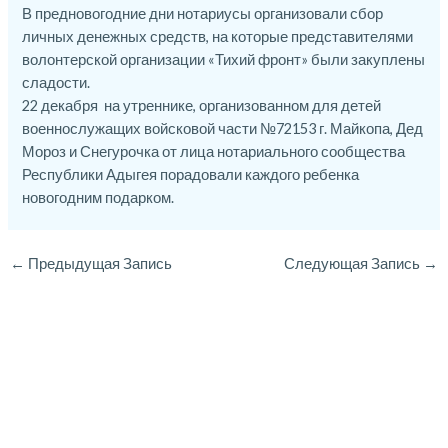
В предновогодние дни нотариусы организовали сбор
личных денежных средств, на которые представителями
волонтерской организации «Тихий фронт» были закуплены
сладости.
22 декабря на утреннике, организованном для детей
военнослужащих войсковой части №72153 г. Майкопа, Дед
Мороз и Снегурочка от лица нотариального сообщества
Республики Адыгея порадовали каждого ребенка
новогодним подарком.
←
Предыдущая Запись
Следующая Запись
→