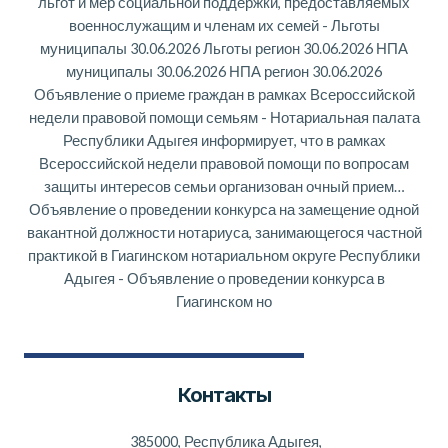
льгот и мер социальной поддержки, предоставляемых
военнослужащим и членам их семей
-
Льготы
муниципалы 30.06.2026 Льготы регион 30.06.2026 НПА
муниципалы 30.06.2026 НПА регион 30.06.2026
Объявление о приеме граждан в рамках Всероссийской
недели правовой помощи семьям
-
Нотариальная палата
Республики Адыгея информирует, что в рамках
Всероссийской недели правовой помощи по вопросам
защиты интересов семьи организован очный прием…
Объявление о проведении конкурса на замещение одной
вакантной должности нотариуса, занимающегося частной
практикой в Гиагинском нотариальном округе Республики
Адыгея
-
Объявление о проведении конкурса в
Гиагинском но
Контакты
385000, Республика Адыгея,