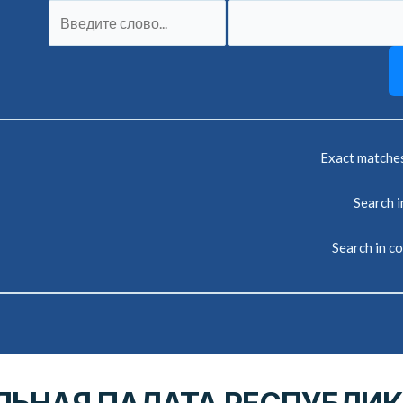
Exact matche
Search in
Search in c