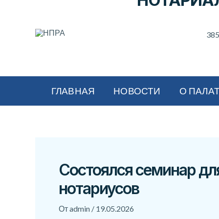
НОТАРИА
385
ГЛАВНАЯ
НОВОСТИ
О ПАЛА
Состоялся семинар дл
нотариусов
От
admin
/
19.05.2026