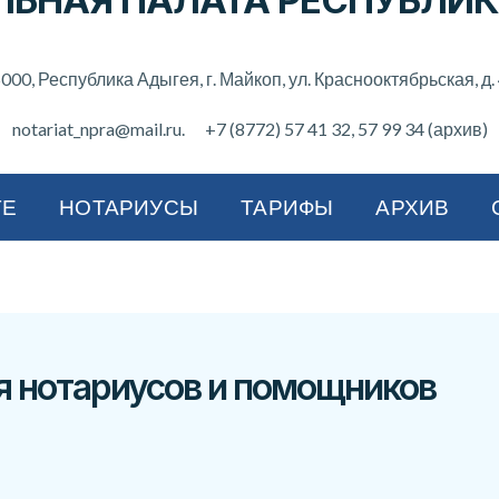
ЛЬНАЯ ПАЛАТА РЕСПУБЛИК
000, Республика Адыгея, г. Майкоп, ул. Краснооктябрьская, д.
notariat_npra@mail.ru.
+7 (8772) 57 41 32
, 57 99 34 (архив)
ТЕ
НОТАРИУСЫ
ТАРИФЫ
АРХИВ
я нотариусов и помощников