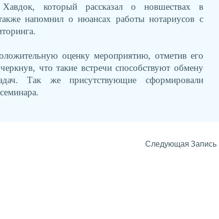
 Хавдок, который рассказал о новшествах в
 также напомнил о нюансах работы нотариусов с
иторинга.
положительную оценку мероприятию, отметив его
черкнув, что такие встречи способствуют обмену
дач. Так же присутствующие сформировали
семинара.
Следующая Запись