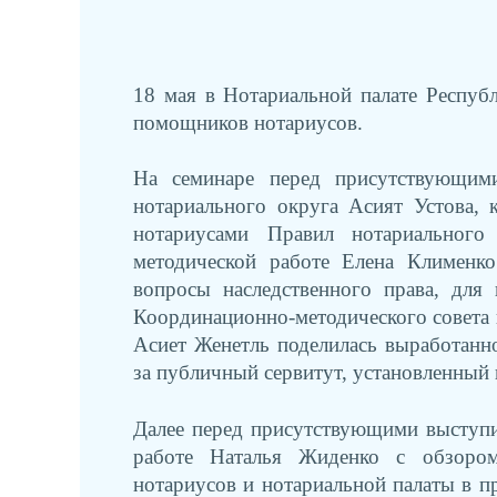
18 мая в Нотариальной палате Респуб
помощников нотариусов.
На семинаре перед присутствующими
нотариального округа Асият Устова, 
нотариусами Правил нотариального 
методической работе Елена Клименк
вопросы наследственного права, для
Координационно-методического совета
Асиет Женетль поделилась выработанно
за публичный сервитут, установленный 
Далее перед присутствующими выступи
работе Наталья Жиденко с обзором
нотариусов и нотариальной палаты в пр