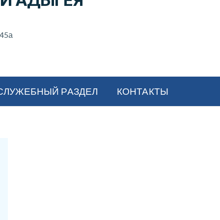
И АДЫГЕЯ
 45а
СЛУЖЕБНЫЙ РАЗДЕЛ
КОНТАКТЫ