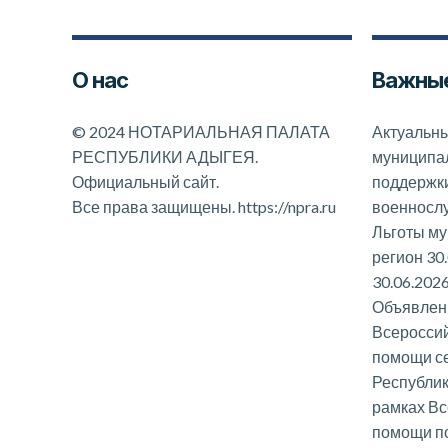
О нас
Важные
©
2024 НОТАРИАЛЬНАЯ ПАЛАТА
Актуальны
РЕСПУБЛИКИ АДЫГЕЯ.
муниципал
Официальный сайт.
поддержк
Все права защищены.
https://npra.ru
военносл
Льготы му
регион 30
30.06.202
Объявлени
Всероссий
помощи с
Республик
рамках Вс
помощи п