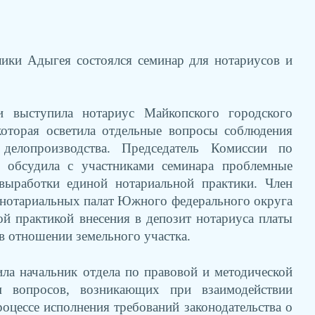
лики Адыгея состоялся семинар для нотариусов и
 выступила нотариус Майкопского городского
которая осветила отдельные вопросы соблюдения
делопроизводства. Председатель Комиссии по
о обсудила с участниками семинара проблемные
 выработки единой нотариальной практики. Член
 нотариальных палат Южного федерального округа
й практикой внесения в депозит нотариуса платы
в отношении земельного участка.
ла начальник отдела по правовой и методической
 вопросов, возникающих при взаимодействии
оцессе исполнения требований законодательства о