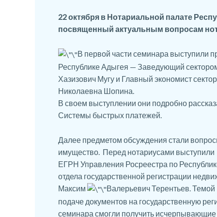
22 октября в Нотариальной палате Респ
посвященный актуальным вопросам нот
В первой части семинара выступили п
Республике Адыгея — Заведующий сектором
Хазизович Мугу и Главный экономист секто
Николаевна Шопина.
В своем выступлении они подробно рассказ
Системы быстрых платежей.
Далее предметом обсуждения стали вопрос
имущество. Перед нотариусами выступили 
ЕГРН Управления Росреестра по Республик
отдела государственной регистрации недв
Максим
Валерьевич Терентьев. Темой
подаче документов на государственную реги
семинара смогли получить исчерпывающие 