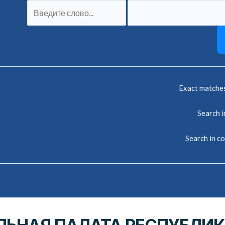
Exact matche
Search in
Search in c