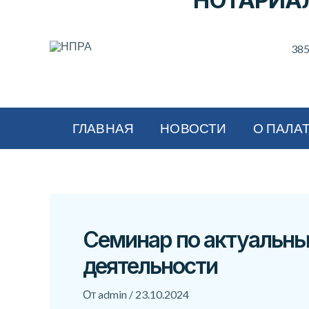
НОТАРИА
385
ГЛАВНАЯ
НОВОСТИ
О ПАЛА
Семинар по актуальны
деятельности
От
admin
/
23.10.2024