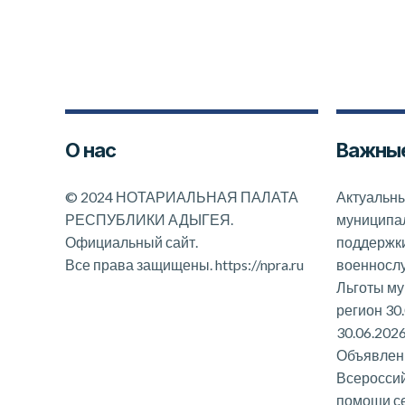
О нас
Важные
©
2024 НОТАРИАЛЬНАЯ ПАЛАТА
Актуальны
РЕСПУБЛИКИ АДЫГЕЯ.
муниципал
Официальный сайт.
поддержк
Все права защищены.
https://npra.ru
военносл
Льготы му
регион 30
30.06.202
Объявлени
Всероссий
помощи с