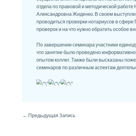
отдела по правовой и методической работе
Александровна Жиденко. В своем выступлени
проводиться проверки нотариусов в сфере 
проверок и на что нужно обратить особое 
По завершении семинара участники единод
что занятие было проведено информативно, 
опытом коллег. Также были высказаны пож
семинаров по различным аспектам деятельн
←
Предыдущая Запись