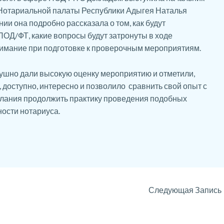
 Нотариальной палаты Республики Адыгея Наталья
и она подробно рассказала о том, как будут
ПОД/ФТ, какие вопросы будут затронуты в ходе
внимание при подготовке к проверочным мероприятиям.
ушно дали высокую оценку мероприятию и отметили,
доступно, интересно и позволило сравнить свой опыт с
елания продолжить практику проведения подобных
ости нотариуса.
Следующая Запись