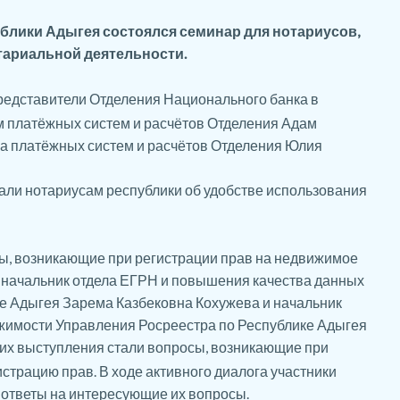
ублики Адыгея состоялся семинар для нотариусов,
ариальной деятельности.
редставители Отделения Национального банка в
 платёжных систем и расчётов Отделения Адам
ра платёжных систем и расчётов Отделения Юлия
али нотариусам республики об удобстве использования
ы, возникающие при регистрации прав на недвижимое
начальник отдела ЕГРН и повышения качества данных
е Адыгея Зарема Казбековна Кохужева и начальник
ижимости Управления Росреестра по Республике Адыгея
 их выступления стали вопросы, возникающие при
страцию прав. В ходе активного диалога участники
ответы на интересующие их вопросы.