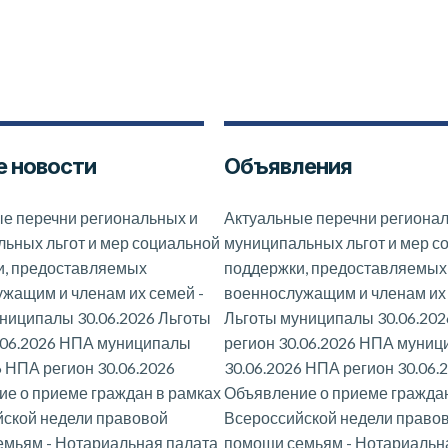
 новости
Объявления
е перечни региональных и
Актуальные перечни региона
ьных льгот и мер социальной
муниципальных льгот и мер с
и, предоставляемых
поддержки, предоставляемых
ужащим и членам их семей
-
военнослужащим и членам их
ниципалы 30.06.2026 Льготы
Льготы муниципалы 30.06.202
.06.2026 НПА муниципалы
регион 30.06.2026 НПА муни
6 НПА регион 30.06.2026
30.06.2026 НПА регион 30.06.
е о приеме граждан в рамках
Объявление о приеме граждан
ской недели правовой
Всероссийской недели право
емьям
-
Нотариальная палата
помощи семьям
-
Нотариальн