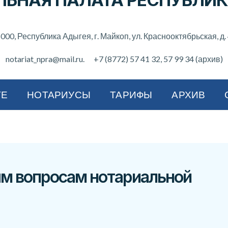
ЛЬНАЯ ПАЛАТА РЕСПУБЛИК
000, Республика Адыгея, г. Майкоп, ул. Краснооктябрьская, д.
notariat_npra@mail.ru.
+7 (8772) 57 41 32
, 57 99 34 (архив)
ТЕ
НОТАРИУСЫ
ТАРИФЫ
АРХИВ
м вопросам нотариальной