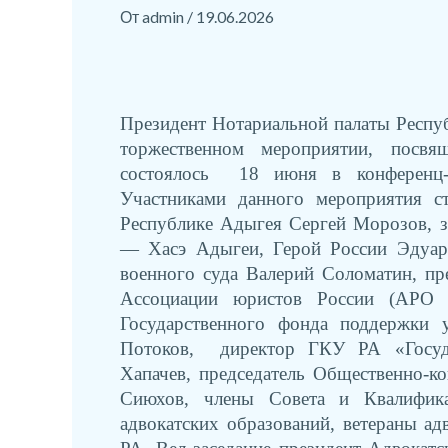
От
admin
/
19.06.2026
Президент Нотариальной палаты Респу
торжественном мероприятии, посвя
состоялось 18 июня в конференц-з
Участниками данного мероприятия с
Республике Адыгея Сергей Морозов, за
— Хасэ Адыгеи, Герой России Эдуард
военного суда Валерий Соломатин, пр
Ассоциации юристов России (АРО 
Государственного фонда поддержки 
Потоков, директор ГКУ РА «Госуд
Хапачев, председатель Общественно-к
Сиюхов, члены Совета и Квалифик
адвокатских образований, ветераны а