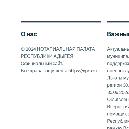
О нас
Важные
©
2024 НОТАРИАЛЬНАЯ ПАЛАТА
Актуальны
РЕСПУБЛИКИ АДЫГЕЯ.
муниципал
Официальный сайт.
поддержк
Все права защищены.
https://npra.ru
военносл
Льготы му
регион 30
30.06.202
Объявлени
Всероссий
помощи с
Республик
рамках Вс