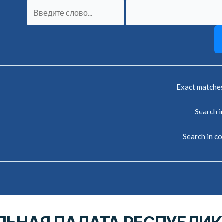
Exact matche
Search in
Search in c