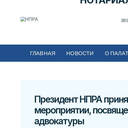
НОТАРИА
385
ГЛАВНАЯ
НОВОСТИ
О ПАЛА
Президент НПРА приня
мероприятии, посвящ
адвокатуры