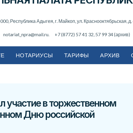
ЛЬНАЯ ПАЛАТА РЕСПУБЛИК
000, Республика Адыгея, г. Майкоп, ул. Краснооктябрьская, д.
notariat_npra@mail.ru.
+7 (8772) 57 41 32
, 57 99 34 (архив)
ТЕ
НОТАРИУСЫ
ТАРИФЫ
АРХИВ
л участие в торжественном
енном Дню российской