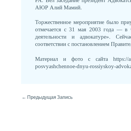
РА. Вел заседание президент Адвокат
АЮР Алий Мамий.
Торжественное мероприятие было при
отмечается с 31 мая 2003 года — в 
деятельности и адвокатуре». Сейч
соответствии с постановлением Правите
Материал и фото с сайта https://апра
posvyashchennoe-dnyu-rossiyskoy-advoka
←
Предыдущая Запись