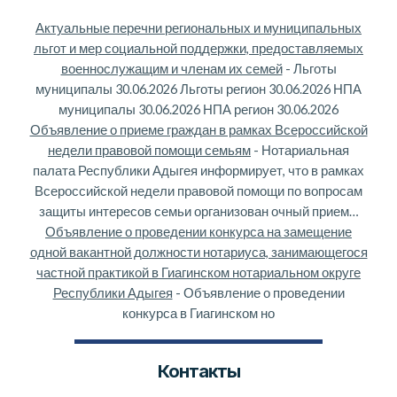
Актуальные перечни региональных и муниципальных
льгот и мер социальной поддержки, предоставляемых
военнослужащим и членам их семей
-
Льготы
муниципалы 30.06.2026 Льготы регион 30.06.2026 НПА
муниципалы 30.06.2026 НПА регион 30.06.2026
Объявление о приеме граждан в рамках Всероссийской
недели правовой помощи семьям
-
Нотариальная
палата Республики Адыгея информирует, что в рамках
Всероссийской недели правовой помощи по вопросам
защиты интересов семьи организован очный прием…
Объявление о проведении конкурса на замещение
одной вакантной должности нотариуса, занимающегося
частной практикой в Гиагинском нотариальном округе
Республики Адыгея
-
Объявление о проведении
конкурса в Гиагинском но
Контакты