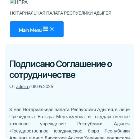
НОТАРИАЛЬНАЯ ПАЛАТА РЕСПУБЛИКИ АДЫГЕЯ
Main Menu
Подписано Соглашение о
сотрудничестве
От
admin
/
08.05.2026
8 мая Нотариальная палата Республики Адыгея, в лице
Президента Батыра Мерзакулова, и государственное
казенное учреждение Республики Адыгея
«Государственное юридическое бюро Республики
Адыгея», в лице Директора Аскера Хапачева, подписали