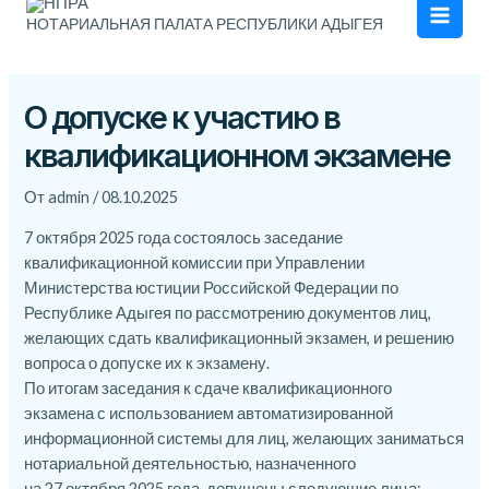
Men
НОТАРИАЛЬНАЯ ПАЛАТА РЕСПУБЛИКИ АДЫГЕЯ
О допуске к участию в
квалификационном экзамене
От
admin
/
08.10.2025
7 октября 2025 года состоялось заседание
квалификационной комиссии при Управлении
Министерства юстиции Российской Федерации по
Республике Адыгея по рассмотрению документов лиц,
желающих сдать квалификационный экзамен, и решению
вопроса о допуске их к экзамену.
По итогам заседания к сдаче квалификационного
экзамена
с использованием автоматизированной
информационной системы для лиц, желающих заниматься
нотариальной деятельностью, назначенного
на 27 октября 2025 года, допущены следующие лица: