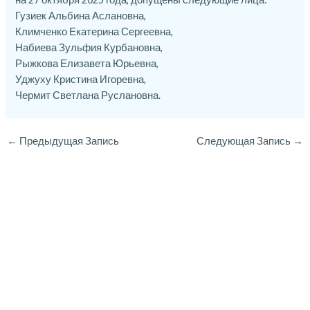
Гузиек Альбина Аслановна,
Климченко Екатерина Сергеевна,
Набиева Зульфия Курбановна,
Рыжкова Елизавета Юрьевна,
Уджуху Кристина Игоревна,
Чермит Светлана Руслановна.
←
Предыдущая Запись
Следующая Запись
→