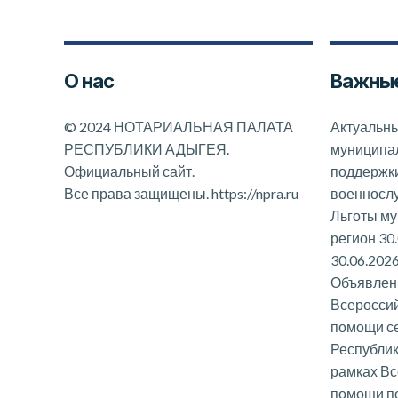
О нас
Важные
©
2024 НОТАРИАЛЬНАЯ ПАЛАТА
Актуальны
РЕСПУБЛИКИ АДЫГЕЯ.
муниципал
Официальный сайт.
поддержк
Все права защищены.
https://npra.ru
военносл
Льготы му
регион 30
30.06.202
Объявлени
Всероссий
помощи с
Республик
рамках Вс
помощи п