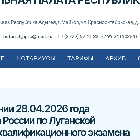
ЛЬНАЯ ПАЛАТА РЕСПУБЛИК
000, Республика Адыгея, г. Майкоп, ул. Краснооктябрьская, д.
notariat_npra@mail.ru.
+7 (8772) 57 41 32
, 57 99 34 (архив)
ТЕ
НОТАРИУСЫ
ТАРИФЫ
АРХИВ
нии 28.04.2026 года
России по Луганской
квалификационного экзамена