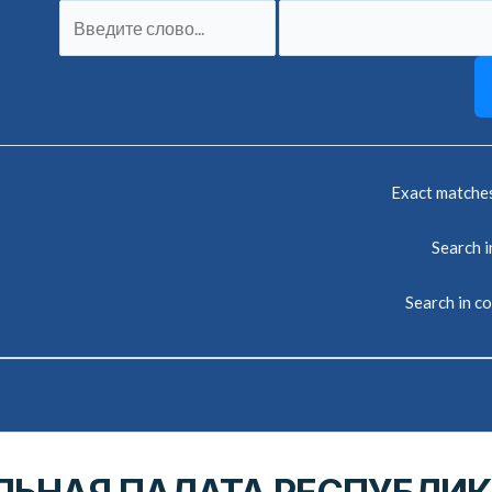
Exact matche
Search in
Search in c