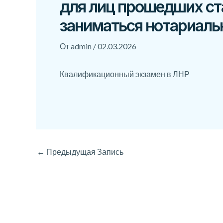
для лиц прошедших с
заниматься нотариаль
От
admin
/
02.03.2026
Квалификационный экзамен в ЛНР
←
Предыдущая Запись