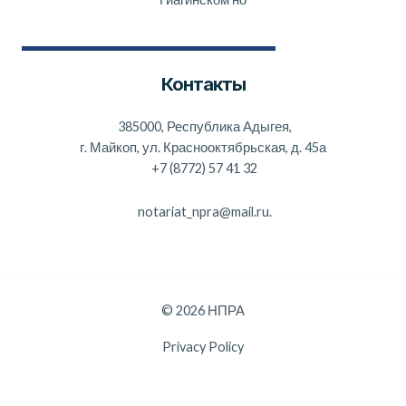
Контакты
385000, Республика Адыгея,
г. Майкоп, ул. Краснооктябрьская, д. 45а
+7 (8772) 57 41 32
notariat_npra@mail.ru.
© 2026 НПРА
Privacy Policy
Данный веб-сайт использует cookie-файлы, и передает данные