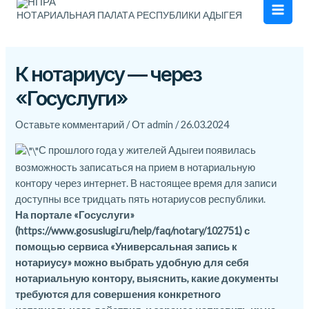
Men
НОТАРИАЛЬНАЯ ПАЛАТА РЕСПУБЛИКИ АДЫГЕЯ
К нотариусу — через
«Госуслуги»
Оставьте комментарий
/ От
admin
/
26.03.2024
С прошлого года у жителей Адыгеи появилась
возможность записаться на прием в нотариальную
контору через интернет. В настоящее время для записи
доступны все тридцать пять нотариусов республики.
На портале «Госуслуги»
(
https://www.gosuslugi.ru/help/faq/notary/102751
) с
помощью сервиса «Универсальная запись к
нотариусу» можно выбрать удобную для себя
нотариальную контору, выяснить, какие документы
требуются для совершения конкретного