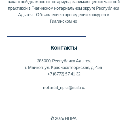
вакантной должности нотариуса, занимающегося частной
практикой в Гиагинском нотариальном округе Республики
Адыгея
-
Объявление о проведении конкурса в
Гиагинском но
Контакты
385000, Республика Адыгея,
г. Майкоп, ул. Краснооктябрьская, д. 45а
+7 (8772) 57 41 32
notariat_npra@mail.ru.
© 2026 НПРА