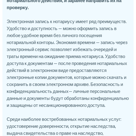
нотариального действия, и заранее направить их на
проверку.
Электронная запись к нотариусу имеет ряд преимуществ.
Удобство и доступность — можно оформить запись в
любое удобное время без личного посещения
нотариальной конторы. Экономия времени — запись через
электронный сервис позволяет избежать очередей и
траты времени на ожидание приема нотариуса. Удобство
доступа к документам — после проведения нотариальных
действий в электронном виде предоставляются
электронные копии документов, которые можно скачать и
сохранить в своем электронном архиве. Безопасность и
конфиденциальность данных— личные персональные
данные и документы будут обработаны конфиденциально
и защищены от несанкционированного доступа.
Среди наиболее востребованных нотариальных услуг:
удостоверение доверенности, открытие наследства,
выдача свидетельства о праве на наследство,